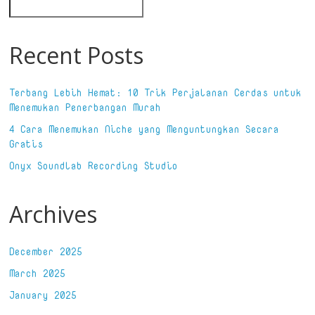
Recent Posts
Terbang Lebih Hemat: 10 Trik Perjalanan Cerdas untuk
Menemukan Penerbangan Murah
4 Cara Menemukan Niche yang Menguntungkan Secara
Gratis
Onyx Soundlab Recording Studio
Archives
December 2025
March 2025
January 2025