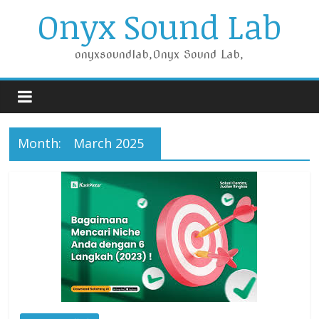
Onyx Sound Lab
onyxsoundlab,Onyx Sound Lab,
Month:
March 2025